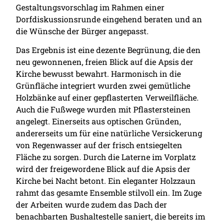
Gestaltungsvorschlag im Rahmen einer
Dorfdiskussionsrunde eingehend beraten und an
die Wünsche der Bürger angepasst.
Das Ergebnis ist eine dezente Begrünung, die den
neu gewonnenen, freien Blick auf die Apsis der
Kirche bewusst bewahrt. Harmonisch in die
Grünfläche integriert wurden zwei gemütliche
Holzbänke auf einer gepflasterten Verweilfläche.
Auch die Fußwege wurden mit Pflastersteinen
angelegt. Einerseits aus optischen Gründen,
andererseits um für eine natürliche Versickerung
von Regenwasser auf der frisch entsiegelten
Fläche zu sorgen. Durch die Laterne im Vorplatz
wird der freigewordene Blick auf die Apsis der
Kirche bei Nacht betont. Ein eleganter Holzzaun
rahmt das gesamte Ensemble stilvoll ein. Im Zuge
der Arbeiten wurde zudem das Dach der
benachbarten Bushaltestelle saniert, die bereits im