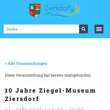
« Alle Veranstaltungen
Diese Veranstaltung hat bereits stattgefunden.
10 Jahre Ziegel-Museum
Ziersdorf
21. JUNI 2024 / 17:00
-
20:00