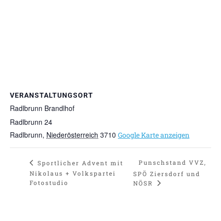
VERANSTALTUNGSORT
Radlbrunn Brandlhof
Radlbrunn 24
Radlbrunn
,
Niederösterreich
3710
Google Karte anzeigen
Punschstand VVZ,
Sportlicher Advent mit
Nikolaus + Volkspartei
SPÖ Ziersdorf und
Fotostudio
NÖSR