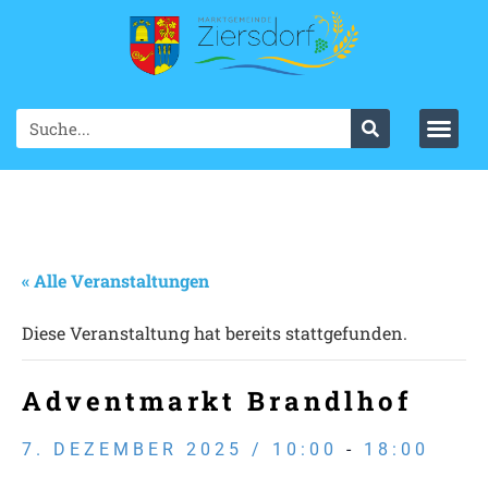
« Alle Veranstaltungen
Diese Veranstaltung hat bereits stattgefunden.
Adventmarkt Brandlhof
7. DEZEMBER 2025 / 10:00
-
18:00