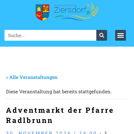
« Alle Veranstaltungen
Diese Veranstaltung hat bereits stattgefunden.
Adventmarkt der Pfarre
Radlbrunn
30. NOVEMBER 2024 / 14:00
-
1.