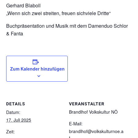
Gerhard Blaboll
„Wenn sich zwei streiten, freuen sichviele Dritte“
Buchpräsentation und Musik mit dem Damenduo Schlor
& Fanta
Zum Kalender hinzufügen
DETAILS
VERANSTALTER
Brandlhof Volkskultur NÖ
Datum:
17. Juli 2025
E-Mail:
brandlhof@volkskulturnoe.a
Zeit:
t