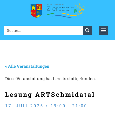
« Alle Veranstaltungen
Diese Veranstaltung hat bereits stattgefunden.
Lesung ARTSchmidatal
17. JULI 2025 / 19:00
-
21:00