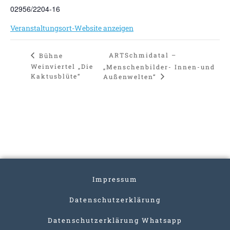
02956/2204-16
Veranstaltungsort-Website anzeigen
ARTSchmidatal –
Bühne
Weinviertel „Die
„Menschenbilder- Innen-und
Kaktusblüte“
Außenwelten“
Impressum
Datenschutzerklärung
Datenschutzerklärung Whatsapp