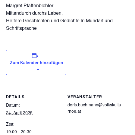
Margret Pfaffenbichler
Mittendurch durchs Leben,
Heitere Geschichten und Gedichte in Mundart und
Schriftsprache
Zum Kalender hinzufügen
DETAILS
VERANSTALTER
doris.buchmann@volkskultu
Datum:
rnoe.at
24. April 2025
Zeit:
19:00 - 20:30