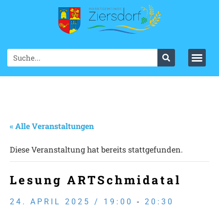
« Alle Veranstaltungen
Diese Veranstaltung hat bereits stattgefunden.
Lesung ARTSchmidatal
24. APRIL 2025 / 19:00
-
20:30