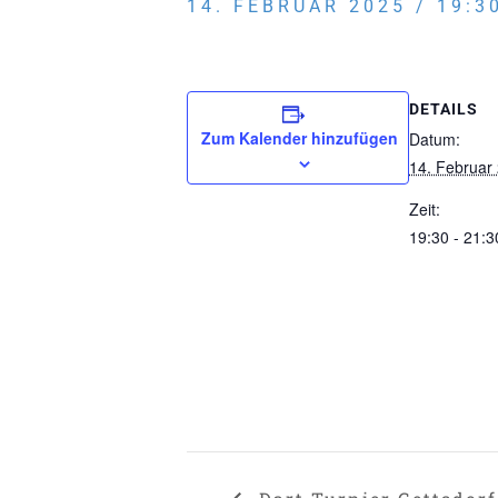
14. FEBRUAR 2025 / 19:3
DETAILS
Zum Kalender hinzufügen
Datum:
14. Februar
Zeit:
19:30 - 21:3