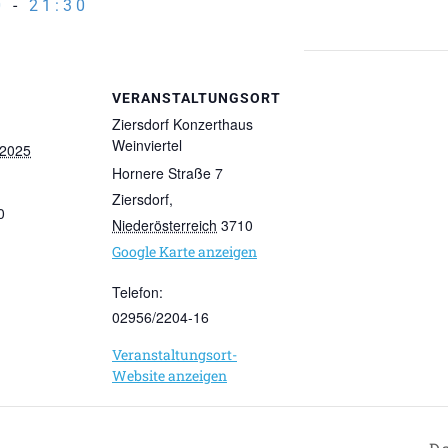
0
-
21:30
VERANSTALTUNGSORT
Ziersdorf Konzerthaus
Weinviertel
 2025
Hornere Straße 7
Ziersdorf
,
0
Niederösterreich
3710
Google Karte anzeigen
Telefon:
02956/2204-16
Veranstaltungsort-
Website anzeigen