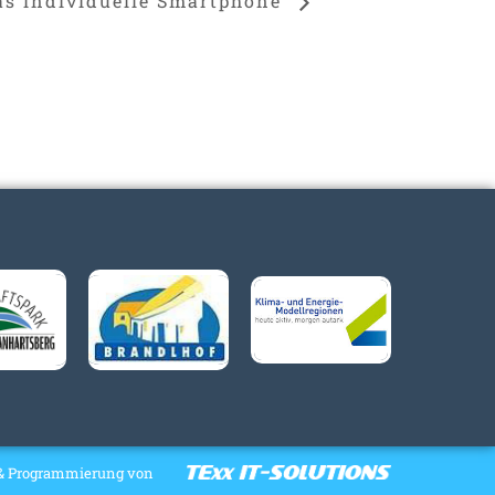
as individuelle Smartphone
& Programmierung von