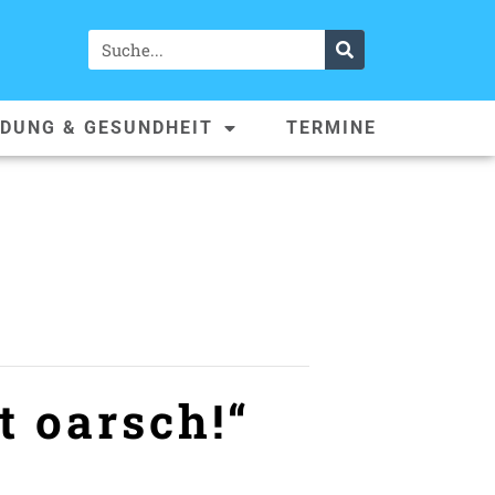
LDUNG & GESUNDHEIT
TERMINE
t oarsch!“