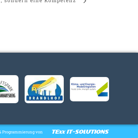
ll, sondern eine Kompetenz“
& Programmierung von