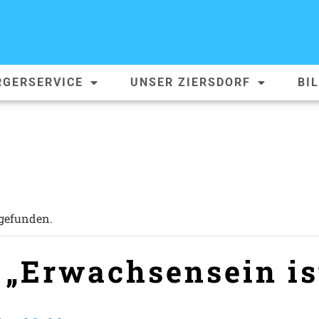
RGERSERVICE
UNSER ZIERSDORF
BI
tgefunden.
 „Erwachsensein is