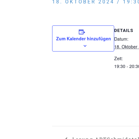
18. OKTOBER 2024 / 19:3
DETAILS
Zum Kalender hinzufügen
Datum:
18. Oktober
Zeit:
19:30 - 20:3