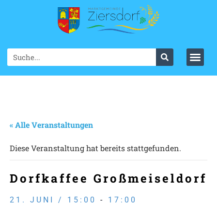
« Alle Veranstaltungen
Diese Veranstaltung hat bereits stattgefunden.
Dorfkaffee Großmeiseldorf
21. JUNI / 15:00
-
17:00