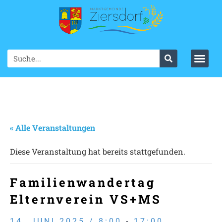
« Alle Veranstaltungen
Diese Veranstaltung hat bereits stattgefunden.
Familienwandertag
Elternverein VS+MS
14. JUNI 2025 / 8:00
-
17:00