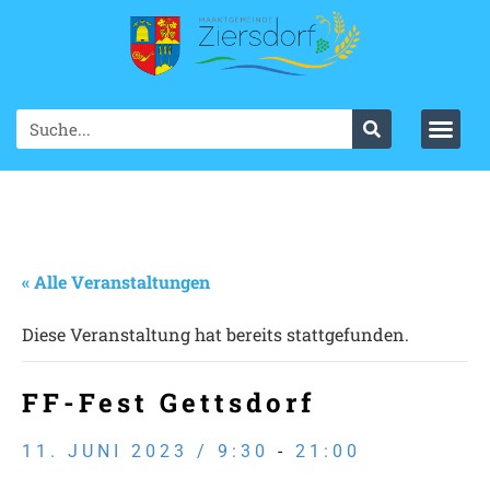
« Alle Veranstaltungen
Diese Veranstaltung hat bereits stattgefunden.
FF-Fest Gettsdorf
11. JUNI 2023 / 9:30
-
21:00