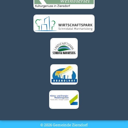
© 2026 Gemeinde Ziersdorf