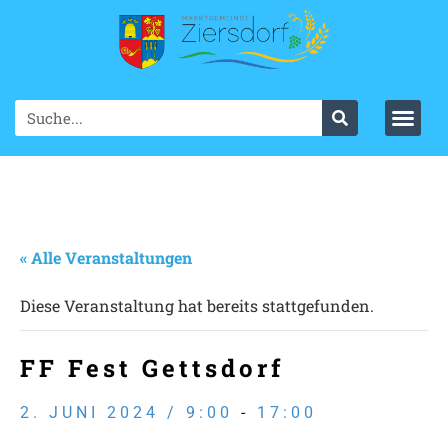
« Alle Veranstaltungen
Diese Veranstaltung hat bereits stattgefunden.
FF Fest Gettsdorf
2. JUNI 2024 / 9:00
-
17:00