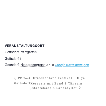
VERANSTALTUNGSORT
Gettsdorf Pfarrgarten
Gettsdorf 1
Gettsdorf
,
Niederösterreich
3710
Google Karte anzeigen
Griechenland Festival – Olga
FF Fest
Gettsdorf
Kessaris mit Band & Tänzern
„Stadtchaos & Landidylle“