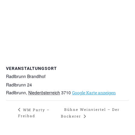
VERANSTALTUNGSORT
Radlbrunn Brandlhof
Radlbrunn 24
Radlbrunn
,
Niederösterreich
3710
Google Karte anzeigen
Bühne Weinviertel – Der
WM Party –
Freibad
Bockerer