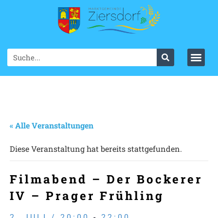
« Alle Veranstaltungen
Diese Veranstaltung hat bereits stattgefunden.
Filmabend – Der Bockerer
IV – Prager Frühling
2. JULI / 20:00
-
22:00