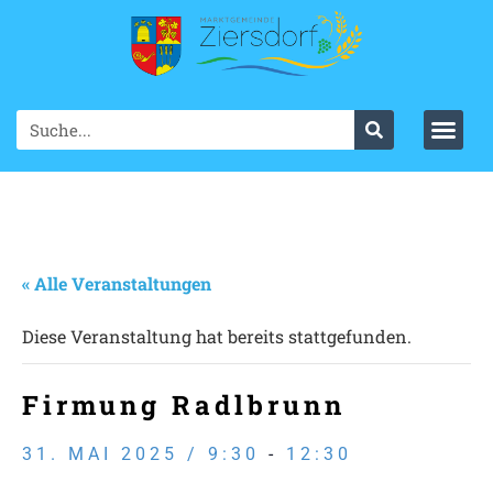
« Alle Veranstaltungen
Diese Veranstaltung hat bereits stattgefunden.
Firmung Radlbrunn
31. MAI 2025 / 9:30
-
12:30