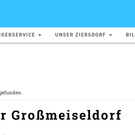
RGERSERVICE
UNSER ZIERSDORF
BI
tgefunden.
er Großmeiseldorf