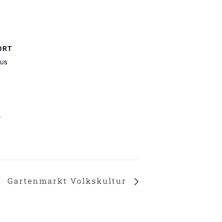
ORT
aus
n
Gartenmarkt Volkskultur