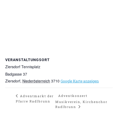
VERANSTALTUNGSORT
Ziersdorf Tennisplatz
Badgasse 37
Ziersdorf
,
Niederösterreich
3710
Google Karte anzeigen
Adventkonzert
Adventmarkt der
Pfarre Radlbrunn
Musikverein, Kirchenchor
Radlbrunn