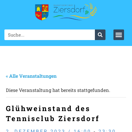
« Alle Veranstaltungen
Diese Veranstaltung hat bereits stattgefunden.
Glühweinstand des
Tennisclub Ziersdorf
2. DEZEMBER 2023 / 16:00
-
23:30