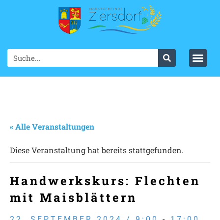
« Alle Veranstaltungen
Diese Veranstaltung hat bereits stattgefunden.
Handwerkskurs: Flechten
mit Maisblättern
22. SEPTEMBER 2024 / 9:00
-
17:00