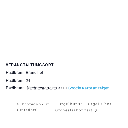
VERANSTALTUNGSORT
Radlbrunn Brandlhof
Radlbrunn 24
Radlbrunn
,
Niederösterreich
3710
Google Karte anzeigen
Orgelkunst – Orgel-Chor-
Erntedank in
Gettsdorf
Orchesterkonzert