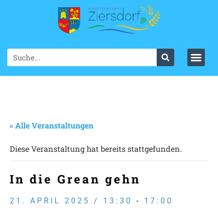
« Alle Veranstaltungen
Diese Veranstaltung hat bereits stattgefunden.
In die Grean gehn
21. APRIL 2025 / 13:30
-
17:00