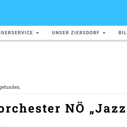
RGERSERVICE
UNSER ZIERSDORF
BI
tgefunden.
orchester NÖ „Jazz