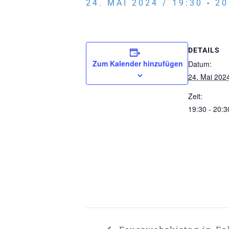
24. MAI 2024 / 19:30
-
20
DETAILS
Zum Kalender hinzufügen
Datum:
24. Mai 202
Zeit:
19:30 - 20:3