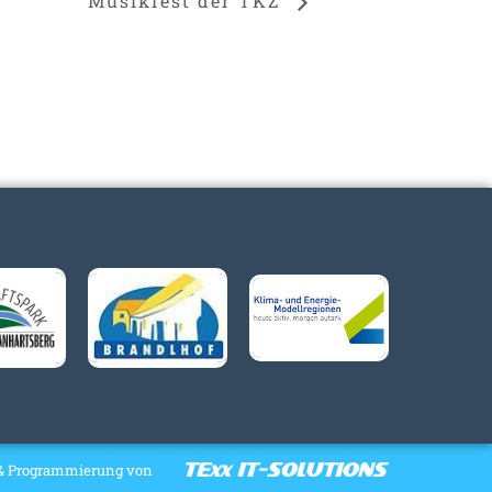
Musikfest der TKZ
& Programmierung von