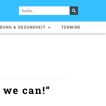
LDUNG & GESUNDHEIT
TERMINE
 we can!“