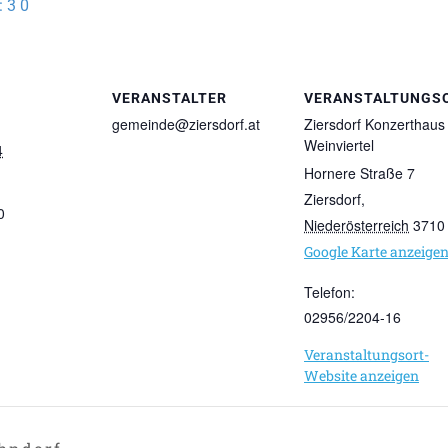
:30
VERANSTALTER
VERANSTALTUNGS
gemeinde@ziersdorf.at
Ziersdorf Konzerthaus
Weinviertel
4
Hornere Straße 7
Ziersdorf
,
0
Niederösterreich
3710
Google Karte anzeige
Telefon:
02956/2204-16
Veranstaltungsort-
Website anzeigen