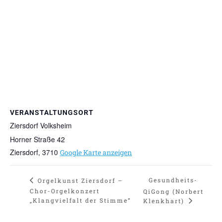
VERANSTALTUNGSORT
Ziersdorf Volksheim
Horner Straße 42
Ziersdorf
,
3710
Google Karte anzeigen
Gesundheits-
Orgelkunst Ziersdorf –
Chor-Orgelkonzert
QiGong (Norbert
„Klangvielfalt der Stimme“
Klenkhart)