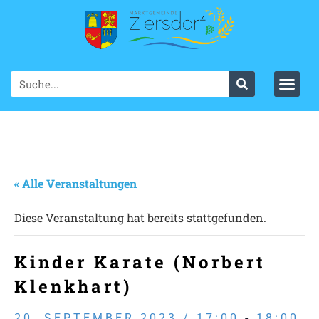
« Alle Veranstaltungen
Diese Veranstaltung hat bereits stattgefunden.
Kinder Karate (Norbert
Klenkhart)
20. SEPTEMBER 2023 / 17:00
-
18:00