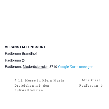
VERANSTALTUNGSORT
Radlbrunn Brandlhof
Radlbrunn 24
Radlbrunn
,
Niederösterreich
3710
Google Karte anzeigen
Musikfest
hl. Messe in Klein Maria
Radlbrunn
Dreieichen mit den
Fußwallfahrten