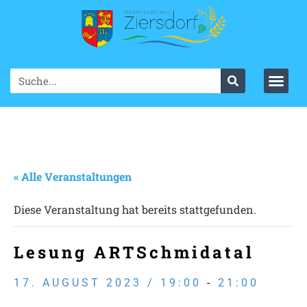
« Alle Veranstaltungen
Diese Veranstaltung hat bereits stattgefunden.
Lesung ARTSchmidatal
17. AUGUST 2023 / 19:00
-
21:00