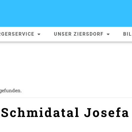
RGERSERVICE
UNSER ZIERSDORF
BI
tgefunden.
Schmidatal Josefa