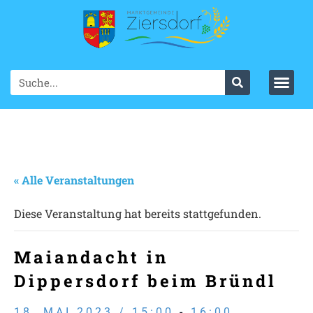
« Alle Veranstaltungen
Diese Veranstaltung hat bereits stattgefunden.
Maiandacht in
Dippersdorf beim Bründl
18. MAI 2023 / 15:00
-
16:00