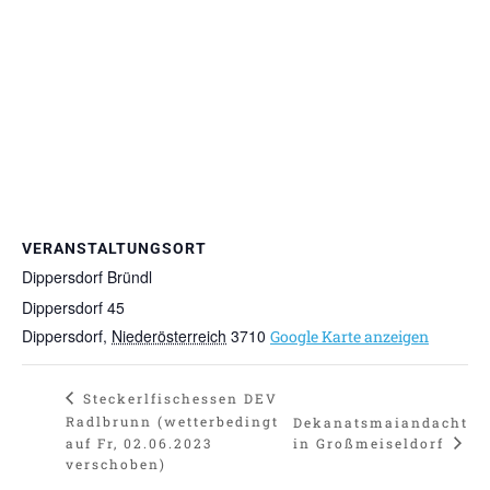
VERANSTALTUNGSORT
Dippersdorf Bründl
Dippersdorf 45
Dippersdorf
,
Niederösterreich
3710
Google Karte anzeigen
Steckerlfischessen DEV
Radlbrunn (wetterbedingt
Dekanatsmaiandacht
in Großmeiseldorf
auf Fr, 02.06.2023
verschoben)