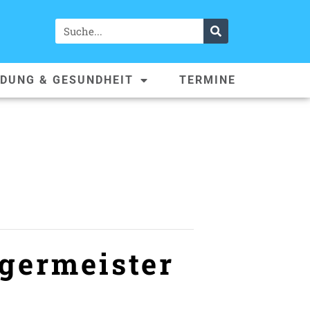
LDUNG & GESUNDHEIT
TERMINE
germeister