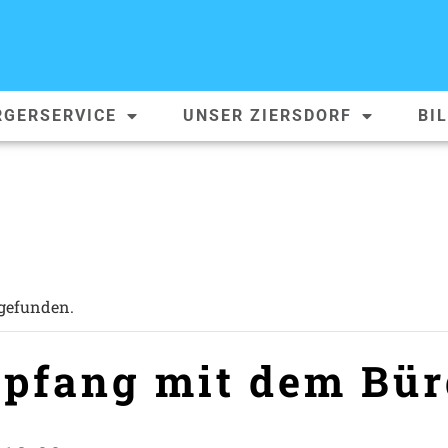
RGERSERVICE
UNSER ZIERSDORF
BI
tgefunden.
pfang mit dem Bür