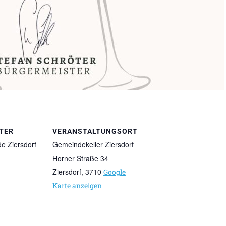
TER
VERANSTALTUNGSORT
e Ziersdorf
Gemeindekeller Ziersdorf
Horner Straße 34
Ziersdorf
,
3710
Google
Karte anzeigen