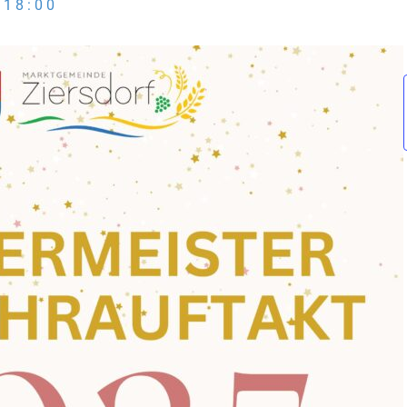
-
18:00