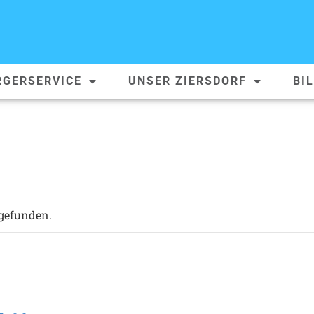
RGERSERVICE
UNSER ZIERSDORF
BI
tgefunden.