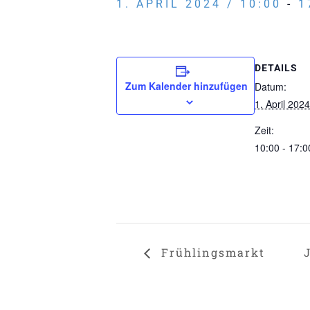
1. APRIL 2024 / 10:00
-
1
DETAILS
Zum Kalender hinzufügen
Datum:
1. April 2024
Zeit:
10:00 - 17:0
Frühlingsmarkt