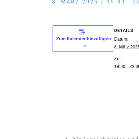
8. MÄRZ 2025 / 19:30
-
2
DETAILS
Zum Kalender hinzufügen
Datum:
8. März 202
Zeit:
19:30 - 22:0