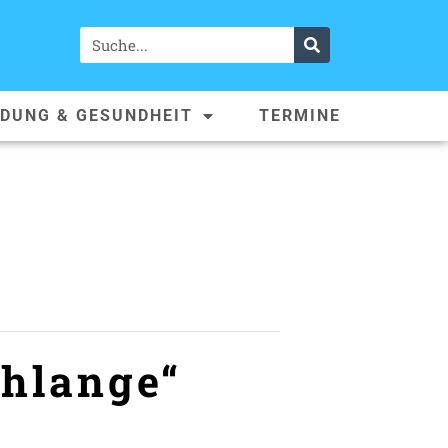
LDUNG & GESUNDHEIT
TERMINE
chlange“