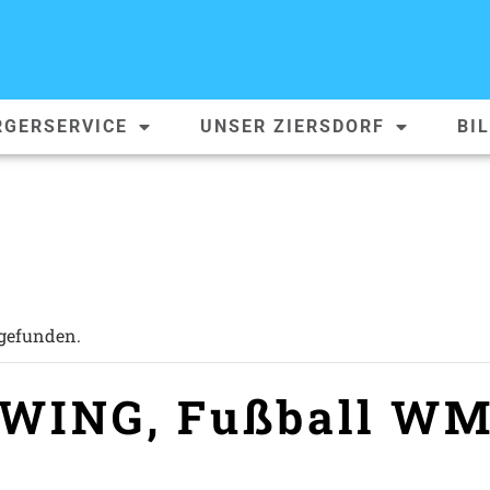
RGERSERVICE
UNSER ZIERSDORF
BI
tgefunden.
WING, Fußball WM