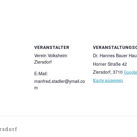
VERANSTALTER
VERANSTALTUNGS
Verein Volksheim
Dr. Hannes Bauer Hau
Ziersdorf
Horner Straße 42
Ziersdorf
,
3710
Googl
E-Mail:
Karte anzeigen
manfred.stadler@ymail.co
m
rsdorf