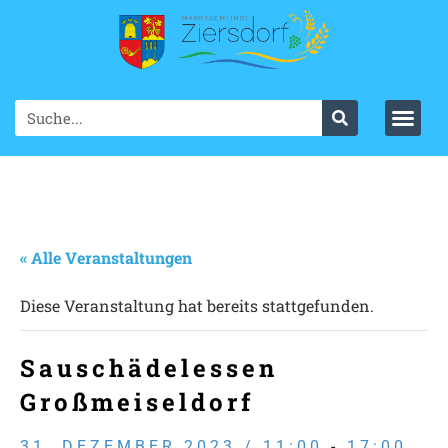
« Alle Veranstaltungen
Diese Veranstaltung hat bereits stattgefunden.
Sauschädelessen
Großmeiseldorf
31. DEZEMBER 2023 / 11:00
-
17:00