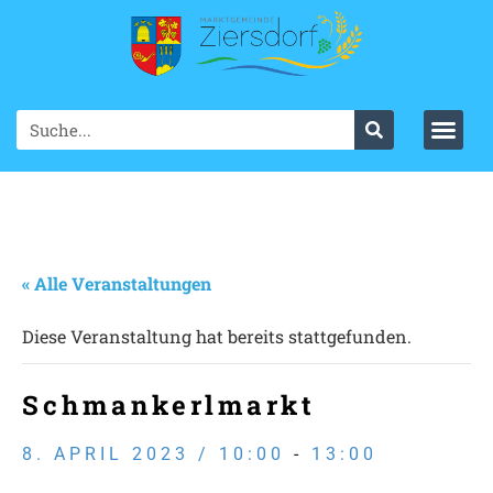
« Alle Veranstaltungen
Diese Veranstaltung hat bereits stattgefunden.
Schmankerlmarkt
8. APRIL 2023 / 10:00
-
13:00