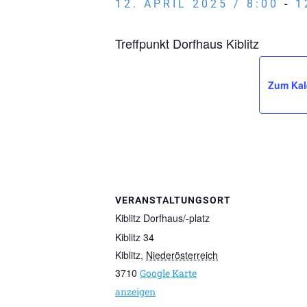
12. APRIL 2025 / 8:00
-
1
Treffpunkt Dorfhaus Kiblitz
Zum Kal
VERANSTALTUNGSORT
Kiblitz Dorfhaus/-platz
Kiblitz 34
Kiblitz
,
Niederösterreich
3710
Google Karte
anzeigen