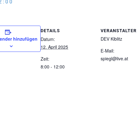
2:00
DETAILS
VERANSTALTER
ender hinzufügen
DEV Kiblitz
Datum:
12. April 2025
E-Mail:
spiegl@live.at
Zeit:
8:00 - 12:00