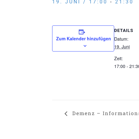
19. JUNI / 17:00
-
21:30
DETAILS
Zum Kalender hinzufügen
Datum:
19. Juni
Zeit:
17:00 - 21:3
Demenz – Information