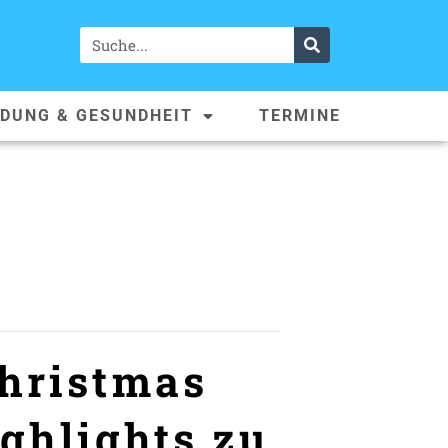
LDUNG & GESUNDHEIT
TERMINE
Christmas
ighlights zu