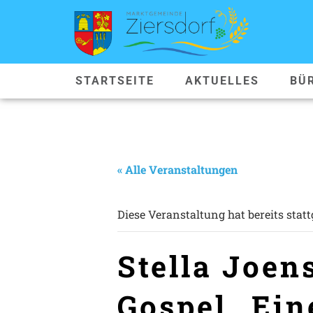
STARTSEITE
AKTUELLES
BÜ
« Alle Veranstaltungen
Diese Veranstaltung hat bereits stat
Stella Joen
Gospel „Ein