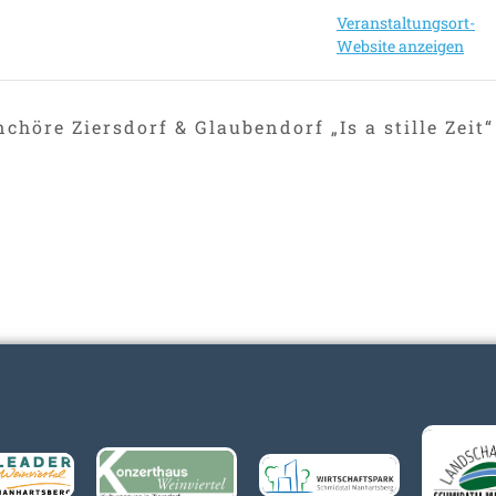
Veranstaltungsort-
Website anzeigen
höre Ziersdorf & Glaubendorf „Is a stille Zeit“