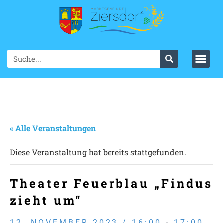
« Alle Veranstaltungen
Diese Veranstaltung hat bereits stattgefunden.
Theater Feuerblau „Findus
zieht um“
12. NOVEMBER 2023 / 16:00
-
17:00