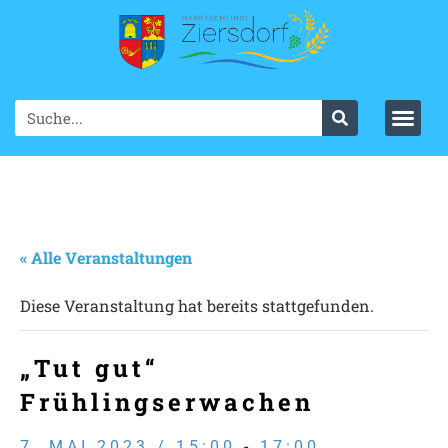
« Alle Veranstaltungen
Diese Veranstaltung hat bereits stattgefunden.
„Tut gut“
Frühlingserwachen
7. MAI 2023 / 15:00
-
17:00