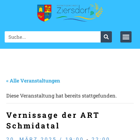
« Alle Veranstaltungen
Diese Veranstaltung hat bereits stattgefunden.
Vernissage der ART
Schmidatal
20. MÄRZ 2025 / 19:00
-
22:00