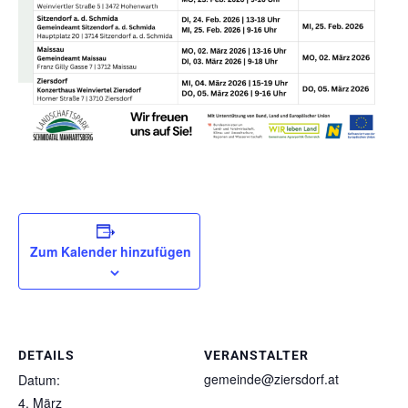
Zum Kalender hinzufügen
DETAILS
VERANSTALTER
gemeinde@ziersdorf.at
Datum:
4. März