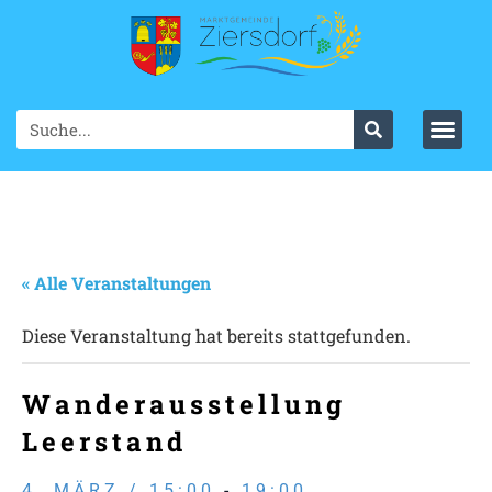
« Alle Veranstaltungen
Diese Veranstaltung hat bereits stattgefunden.
Wanderausstellung
Leerstand
4. MÄRZ / 15:00
-
19:00