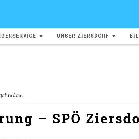
RGERSERVICE
UNSER ZIERSDORF
BI
tgefunden.
ung – SPÖ Ziersdo