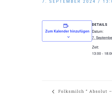
7. SEPTEMBER 2024 / 13:
DETAILS
Zum Kalender hinzufügen
Datum:
7. Septembe
Zeit:
13:00 - 18:0
Folksmilch “ Absolut –