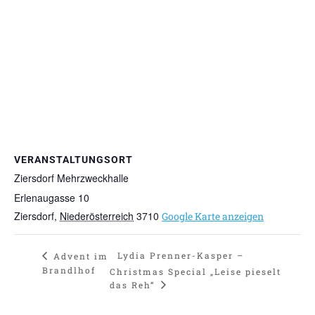
VERANSTALTUNGSORT
Ziersdorf Mehrzweckhalle
Erlenaugasse 10
Ziersdorf
,
Niederösterreich
3710
Google Karte anzeigen
Lydia Prenner-Kasper –
Advent im
Brandlhof
Christmas Special „Leise pieselt
das Reh“