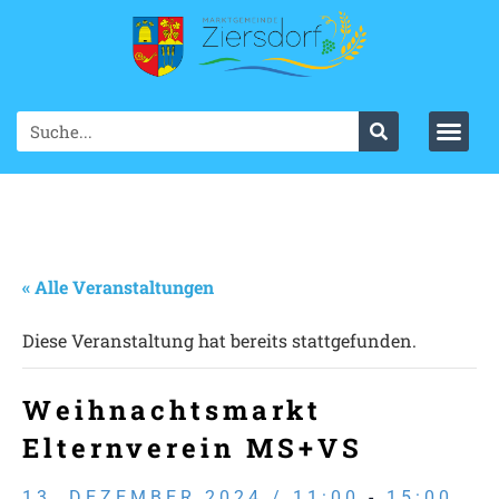
« Alle Veranstaltungen
Diese Veranstaltung hat bereits stattgefunden.
Weihnachtsmarkt
Elternverein MS+VS
13. DEZEMBER 2024 / 11:00
-
15:00