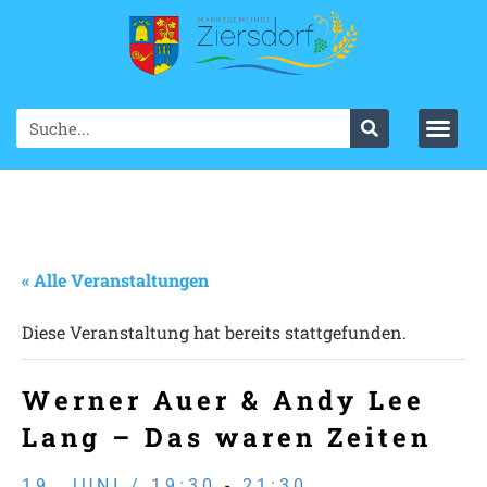
« Alle Veranstaltungen
Diese Veranstaltung hat bereits stattgefunden.
Werner Auer & Andy Lee
Lang – Das waren Zeiten
19. JUNI / 19:30
-
21:30