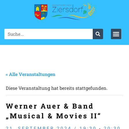
« Alle Veranstaltungen
Diese Veranstaltung hat bereits stattgefunden.
Werner Auer & Band
„Musical & Movies II“
21. SEPTEMBER 2024 / 19:30
-
20:30