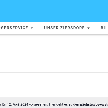
RGERSERVICE
UNSER ZIERSDORF
BI
 für 12. April 2024 vorgesehen. Hier geht es zu den
nächsten bevors