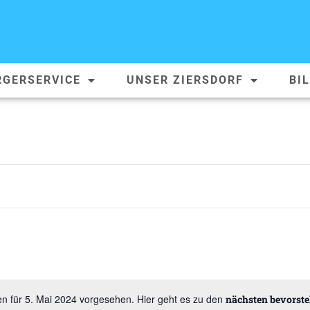
RGERSERVICE
UNSER ZIERSDORF
BI
en für 5. Mai 2024 vorgesehen. Hier geht es zu den
nächsten bevorst