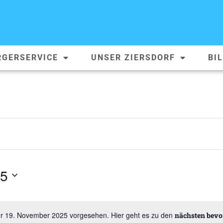
RGERSERVICE
UNSER ZIERSDORF
BI
25
ür 19. November 2025 vorgesehen. Hier geht es zu den
nächsten bevo