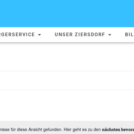
RGERSERVICE
UNSER ZIERSDORF
BI
isse für diese Ansicht gefunden. Hier geht es zu den
nächsten bevor