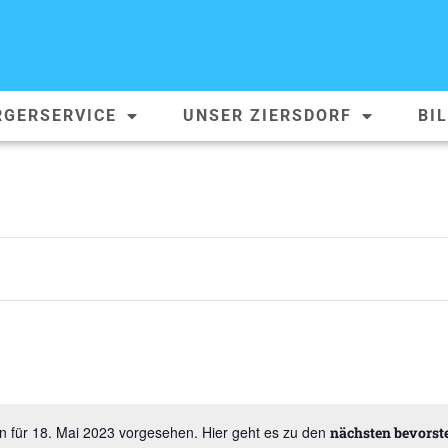
RGERSERVICE
UNSER ZIERSDORF
BI
n für 18. Mai 2023 vorgesehen. Hier geht es zu den
nächsten bevorst