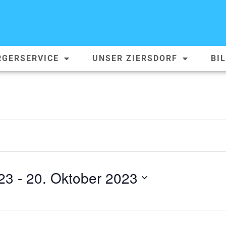
RGERSERVICE
UNSER ZIERSDORF
BI
23
 - 
20. Oktober 2023