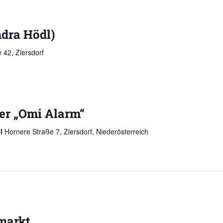
dra Hödl)
 42, Ziersdorf
er „Omi Alarm“
el
Hornere Straße 7, Ziersdorf, Niederösterreich
markt