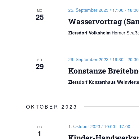
25. September 2023 / 17:00
-
18:00
MO
25
Wasservortrag (San
Ziersdorf Volksheim
Horner Straße
29. September 2023 / 19:30
-
20:30
FR
29
Konstanze Breitebn
Ziersdorf Konzerthaus Weinviert
OKTOBER 2023
1. Oktober 2023 / 10:00
-
17:00
SO
1
Kinder-Handwerks