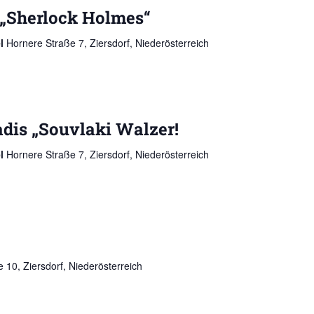
 „Sherlock Holmes“
el
Hornere Straße 7, Ziersdorf, Niederösterreich
adis „Souvlaki Walzer!
el
Hornere Straße 7, Ziersdorf, Niederösterreich
 10, Ziersdorf, Niederösterreich