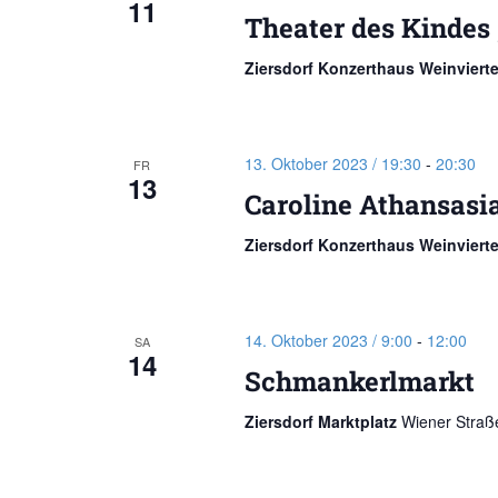
11
Theater des Kindes
Ziersdorf Konzerthaus Weinviert
13. Oktober 2023 / 19:30
-
20:30
FR
13
Caroline Athansasi
Ziersdorf Konzerthaus Weinviert
14. Oktober 2023 / 9:00
-
12:00
SA
14
Schmankerlmarkt
Ziersdorf Marktplatz
Wiener Straße