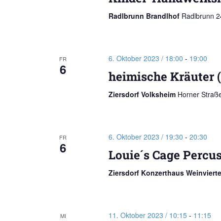
Radlbrunn Brandlhof
Radlbrunn 24
6. Oktober 2023 / 18:00
-
19:00
FR
6
heimische Kräuter 
Ziersdorf Volksheim
Horner Straße
6. Oktober 2023 / 19:30
-
20:30
FR
6
Louie´s Cage Percus
Ziersdorf Konzerthaus Weinviert
11. Oktober 2023 / 10:15
-
11:15
MI