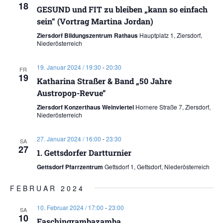
18
GESUND und FIT zu bleiben „kann so einfach
sein“ (Vortrag Martina Jordan)
Ziersdorf Bildungszentrum Rathaus
Hauptplatz 1, Ziersdorf,
Niederösterreich
19. Januar 2024 / 19:30
-
20:30
FR
19
Katharina Straßer & Band „50 Jahre
Austropop-Revue“
Ziersdorf Konzerthaus Weinviertel
Hornere Straße 7, Ziersdorf,
Niederösterreich
27. Januar 2024 / 16:00
-
23:30
SA
27
1. Gettsdorfer Dartturnier
Gettsdorf Pfarrzentrum
Gettsdorf 1, Gettsdorf, Niederösterreich
FEBRUAR 2024
10. Februar 2024 / 17:00
-
23:00
SA
10
Faschingrambazamba