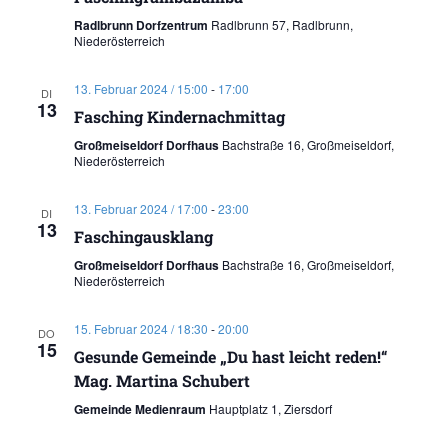
Radlbrunn Dorfzentrum
Radlbrunn 57, Radlbrunn,
Niederösterreich
13. Februar 2024 / 15:00
-
17:00
DI
13
Fasching Kindernachmittag
Großmeiseldorf Dorfhaus
Bachstraße 16, Großmeiseldorf,
Niederösterreich
13. Februar 2024 / 17:00
-
23:00
DI
13
Faschingausklang
Großmeiseldorf Dorfhaus
Bachstraße 16, Großmeiseldorf,
Niederösterreich
15. Februar 2024 / 18:30
-
20:00
DO
15
Gesunde Gemeinde „Du hast leicht reden!“
Mag. Martina Schubert
Gemeinde Medienraum
Hauptplatz 1, Ziersdorf