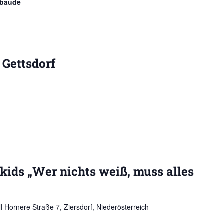
ebäude
Gettsdorf
 kids „Wer nichts weiß, muss alles
el
Hornere Straße 7, Ziersdorf, Niederösterreich