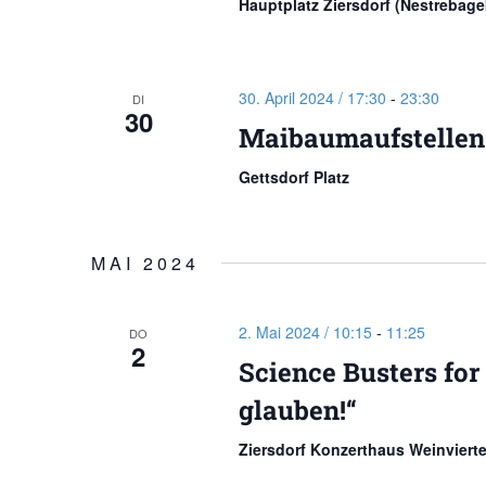
Hauptplatz Ziersdorf (Nestrebag
30. April 2024 / 17:30
-
23:30
DI
30
Maibaumaufstellen 
Gettsdorf Platz
MAI 2024
2. Mai 2024 / 10:15
-
11:25
DO
2
Science Busters for
glauben!“
Ziersdorf Konzerthaus Weinviert