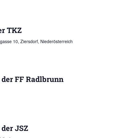
er TKZ
gasse 10, Ziersdorf, Niederösterreich
 der FF Radlbrunn
 der JSZ