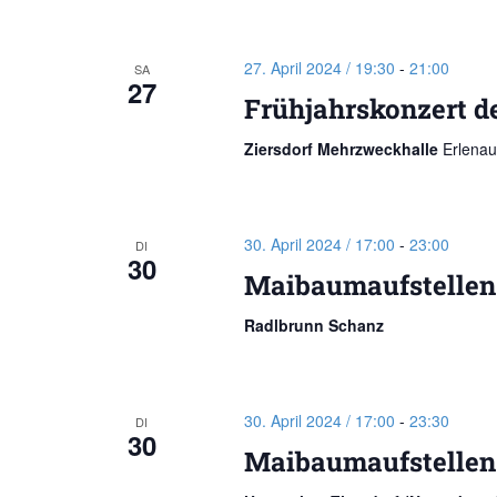
27. April 2024 / 19:30
-
21:00
SA
27
Frühjahrskonzert d
Ziersdorf Mehrzweckhalle
Erlenau
30. April 2024 / 17:00
-
23:00
DI
30
Maibaumaufstellen
Radlbrunn Schanz
30. April 2024 / 17:00
-
23:30
DI
30
Maibaumaufstellen