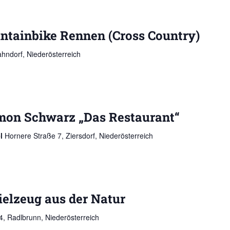
tainbike Rennen (Cross Country)
hndorf, Niederösterreich
mon Schwarz „Das Restaurant“
el
Hornere Straße 7, Ziersdorf, Niederösterreich
elzeug aus der Natur
, Radlbrunn, Niederösterreich