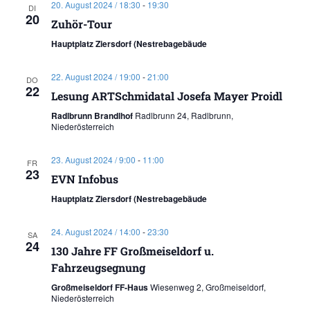
20. August 2024 / 18:30
-
19:30
DI
20
Zuhör-Tour
Hauptplatz Ziersdorf (Nestrebagebäude
22. August 2024 / 19:00
-
21:00
DO
22
Lesung ARTSchmidatal Josefa Mayer Proidl
Radlbrunn Brandlhof
Radlbrunn 24, Radlbrunn,
Niederösterreich
23. August 2024 / 9:00
-
11:00
FR
23
EVN Infobus
Hauptplatz Ziersdorf (Nestrebagebäude
24. August 2024 / 14:00
-
23:30
SA
24
130 Jahre FF Großmeiseldorf u.
Fahrzeugsegnung
Großmeiseldorf FF-Haus
Wiesenweg 2, Großmeiseldorf,
Niederösterreich