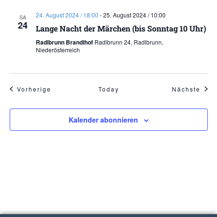
24. August 2024 / 18:00
-
25. August 2024 / 10:00
SA
24
Lange Nacht der Märchen (bis Sonntag 10 Uhr)
Radlbrunn Brandlhof
Radlbrunn 24, Radlbrunn,
Niederösterreich
Veranstaltungen
Vera
Vorherige
Today
Nächste
Kalender abonnieren