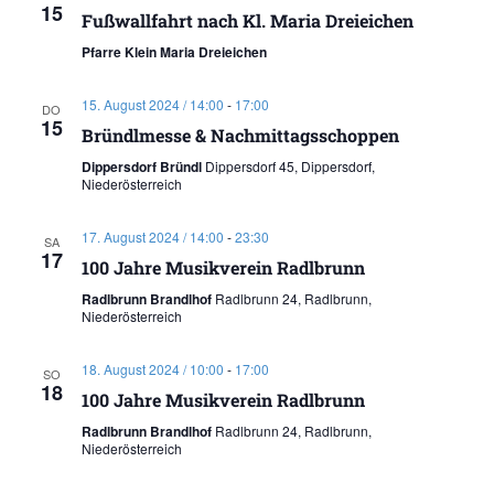
15
Fußwallfahrt nach Kl. Maria Dreieichen
Pfarre Klein Maria Dreieichen
15. August 2024 / 14:00
-
17:00
DO
15
Bründlmesse & Nachmittagsschoppen
Dippersdorf Bründl
Dippersdorf 45, Dippersdorf,
Niederösterreich
17. August 2024 / 14:00
-
23:30
SA
17
100 Jahre Musikverein Radlbrunn
Radlbrunn Brandlhof
Radlbrunn 24, Radlbrunn,
Niederösterreich
18. August 2024 / 10:00
-
17:00
SO
18
100 Jahre Musikverein Radlbrunn
Radlbrunn Brandlhof
Radlbrunn 24, Radlbrunn,
Niederösterreich